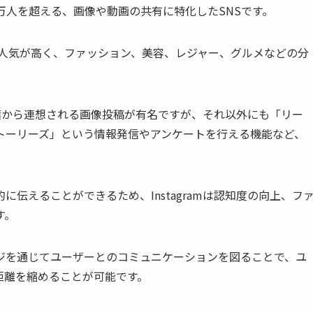
000万人を超える、画像や動画の共有に特化したSNSです。
ーに人気が高く、ファッション、美容、レジャー、グルメなどの分
う言葉から連想される画像投稿が有名ですが、それ以外にも「リー
トーリーズ」という情報発信やアンケートを行える機能など、
伝えることができるため、Instagramは認知度の向上、フ
す。
ジを通じてユーザーとのコミュニケーションを図ることで、ユ
距離を縮めることが可能です。