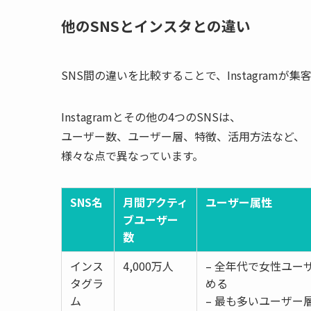
他のSNSとインスタとの違い
SNS間の違いを比較することで、Instagram
Instagramとその他の4つのSNSは、
ユーザー数、ユーザー層、特徴、活用方法など、
様々な点で異なっています。
SNS名
月間アクティ
ユーザー属性
ブユーザー
数
インス
4,000万人
– 全年代で女性ユー
タグラ
める
ム
– 最も多いユーザー層