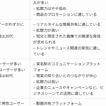
入が多い
– 拡散力はやや低め
– 商品のプロモーションに適している
ザーがわずかに
– リアルタイムな情報共有に適している
– 拡散力が高い
は20代
– 短文と限定された画像での簡潔な発信
が求められる
– トレンドやニュース関連の発信に適し
ている
ユーザーが多い
– 実名制のコミュニケーションプラット
ユーザーが多い
フォーム
は40代
– 現実の知り合いとのつながりが中心
– 拡散力は低い
– 企業のニュースやキャンペーンなど、ビ
ジネスシーンでの活用に適している
代で男性ユーザー
– 動画共有プラットフォーム