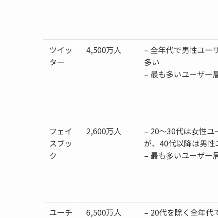
ツイッ
4,500万人
– 全年代で男性ユー
ター
多い
– 最も多いユーザー層
フェイ
2,600万人
– 20～30代は女性
スブッ
が、40代以降は男性
ク
– 最も多いユーザー層
ユーチ
6,500万人
– 20代を除く全年