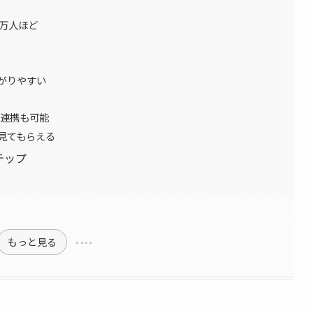
0万人ほど
ながりやすい
の連携も可能
に見てもらえる
テップ
もっと見る