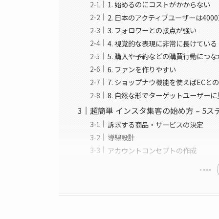
1. 始めるのにコストがかからない
2. 日本のアクティブユーザーは400
3. フォロワーとの接点が強い
4. 視覚的な表現に非常に長けている
5. 購入や予約などの購買行動につ
6. ファンを作りやすい
7. ショップナウ機能を使えばECと
8. 自然な形でターゲットユーザー
超簡単 インスタ集客の始め方 – 5ス
訴求する商品・サービスの決定
導線設計
アカウントコンセプトの作成