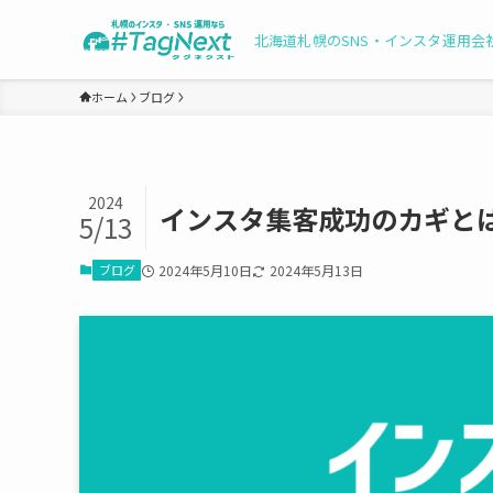
北海道札幌のSNS・インスタ運用会
ホーム
ブログ
2024
インスタ集客成功のカギとは
5/13
ブログ
2024年5月10日
2024年5月13日