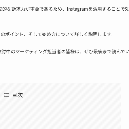
な訴求力が重要であるため、Instagramを活用することで
や成功のポイント、そして始め方について詳しく説明します。
集客を検討中のマーケティング担当者の皆様は、ぜひ最後まで読んで
目次
つ