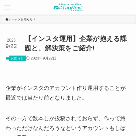
ホーム
お知らせ
【インスタ運用】企業が抱える課
2023
9/22
題と、解決策をご紹介!
2023年9月22日
お知らせ
企業がインスタのアカウント作り運用することが
最近では当たり前となりました。
その一方で数本しか投稿されておらず、作って終
わっただけなんだろうなというアカウントもしば