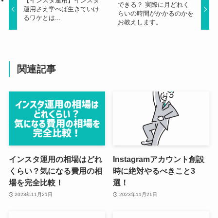
【インスタ運用】インスタ
できる？ 実際に月どれく
運用さえ学べば生きていけ
らいの時間がかかるのかを
るワケとは...
お教えします。
関連記事
インスタ運用の相場はどれ
Instagramアカウント創設
くらい？気になる費用の相
時に絶対やるべきこと3
場を完全比較！
選！
2023年11月21日
2023年11月21日