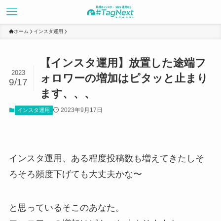
ホーム
インスタ運用
【インスタ運用】放置した途端フ
2023
ォロワーの増加はピタッと止まり
9/17
ます、、、
2023年9月17日
インスタ運用
インスタ運用、ある程度投稿数も増えてきたしそ
ろそろ頻度下げても大丈夫かな〜
と思っているそこのあなた。