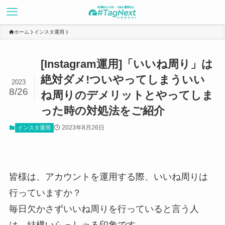
ホーム
インスタ運用
[Instagram運用]「いいね周り」は
絶対ダメ!ついやってしまういい
2023
8/26
ね周りのデメリットとやってしま
った時の対処法をご紹介
2023年8月26日
インスタ運用
皆様は、アカウントを運用する際、いいね周りは
行っていますか？
毎日欠かさずいいね周りを行っていると言う人
は、結構いらっしゃる印象です。